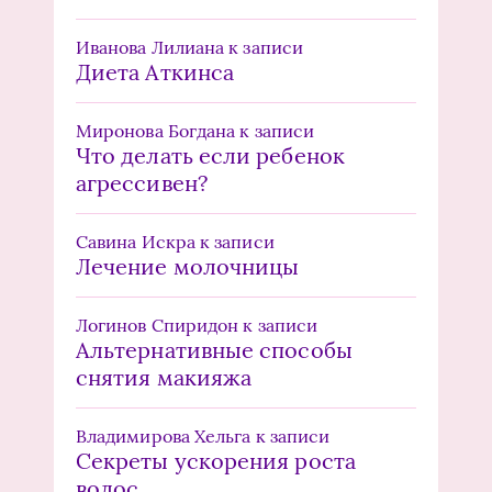
Иванова Лилиана
к записи
Диета Аткинса
Миронова Богдана
к записи
Что делать если ребенок
агрессивен?
Савина Искра
к записи
Лечение молочницы
Логинов Спиридон
к записи
Альтернативные способы
снятия макияжа
Владимирова Хельга
к записи
Секреты ускорения роста
волос