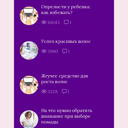
Опрелости у ребенка:
как избежать?
16045
1
Успех красивых волос
3960
1
Жгучее средство для
роста волос
3328
1
На что нужно обратить
внимание при выборе
помады