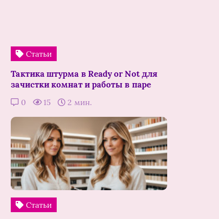
Статьи
Тактика штурма в Ready or Not для
зачистки комнат и работы в паре
0
15
2 мин.
Статьи