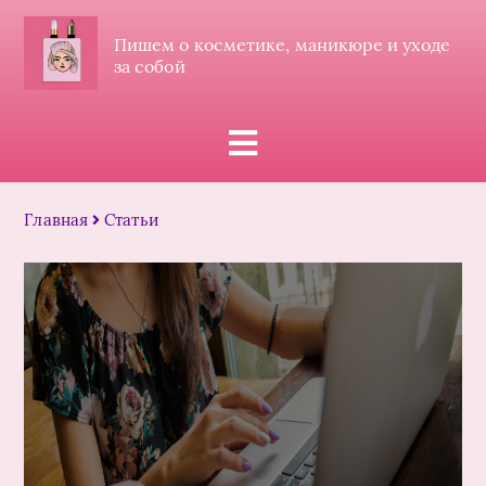
Пишем о косметике, маникюре и уходе
за собой
Главная
Статьи