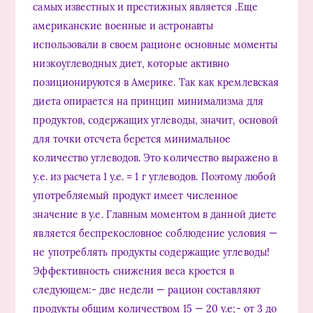
самых известных и престижных является .Еще
американские военные и астронавты
использовали в своем рационе основные моменты
низкоуглеводных диет, которые активно
позиционируются в Америке. Так как кремлевская
диета опирается на принцип минимализма для
продуктов, содержащих углеводы, значит, основой
для точки отсчета берется минимальное
количество углеводов. Это количество выражено в
у.е. из расчета 1 у.е. = 1 г углеводов. Поэтому любой
употребляемый продукт имеет численное
значение в у.е. Главным моментом в данной диете
является беспрекословное соблюдение условия —
не употреблять продукты содержащие углеводы!
Эффективность снижения веса кроется в
следующем:- две недели — рацион составляют
продукты общим количеством 15 — 20 у.е;- от 3 до