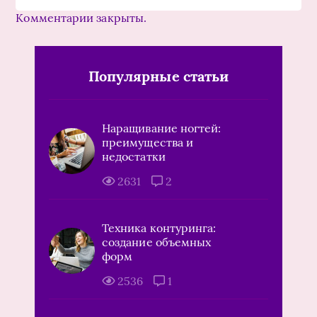
Комментарии закрыты.
Популярные статьи
Наращивание ногтей:
преимущества и
недостатки
2631
2
Техника контуринга:
создание объемных
форм
2536
1