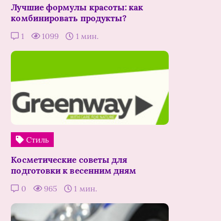
Лучшие формулы красоты: как
комбинировать продукты?
1
1099
1 мин.
Стиль
Косметические советы для
подготовки к весенним дням
0
965
1 мин.