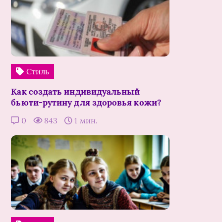
Стиль
Как создать индивидуальный
бьюти-рутину для здоровья кожи?
0
843
1 мин.