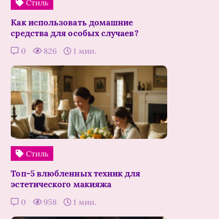
Стиль
Как использовать домашние
средства для особых случаев?
0
826
1 мин.
Стиль
Топ-5 влюбленных техник для
эстетического макияжа
0
958
1 мин.