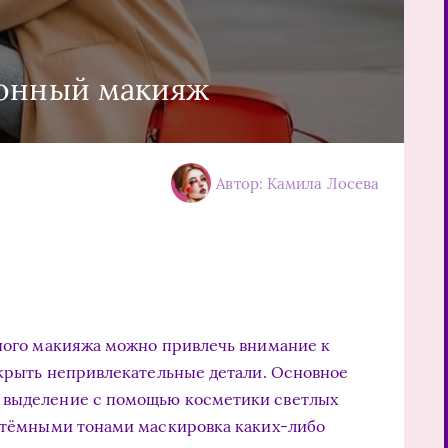
онный макияж
Автор: Камила Лосева
ого макияжа можно привлечь внимание к
 скрыть непривлекательные детали. Основное
 выделение с помощью косметики светлых
а тёмными тонами маскировка каких-либо