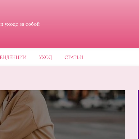
 уходе за собой
ЕНДЕНЦИИ
УХОД
СТАТЬИ