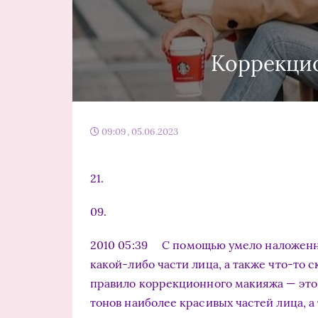
Коррекци
09:09, 05.06.2023
21.
09.
2010 05:39 С помощью умело наложенн
какой-либо части лица, а также что-то
правило коррекционного макияжа — это
тонов наиболее красивых частей лица, 