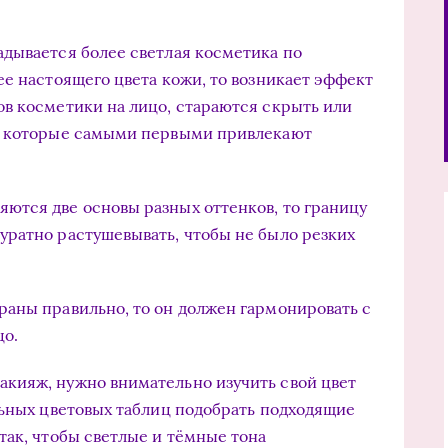
дывается более светлая косметика по
ее настоящего цвета кожи, то возникает эффект
в косметики на лицо, стараются скрыть или
, которые самыми первыми привлекают
ются две основы разных оттенков, то границу
ратно растушевывать, чтобы не было резких
аны правильно, то он должен гармонировать с
цо.
кияж, нужно внимательно изучить свой цвет
льных цветовых таблиц подобрать подходящие
так, чтобы светлые и тёмные тона