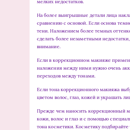
мелких недостатков.
На более выигрышные детали лица накла
сравнению с основой. Если основа темн
тени. Наложением более темных оттенко
сделать более незаметными недостатки
внимание.
Если в коррекционном макияже применя
наложения между ними нужно очень акку
переходов между тонами.
Если тона коррекционного макияжа выбр
цветом волос, глаз, кожей и украшать ли
Прежде чем наносить коррекционный ма
кожи, волос и глаз и с помощью специа
тона косметики. Косметику подбирайте 