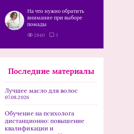
На что нужно обратить
внимание при выборе
помады
2840
3
Последние материалы
Лучшее масло для волос
07.08.2026
Обучение на психолога
дистанционно: повышение
квалификации и