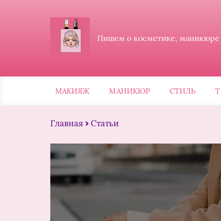
Пишем о косметике, маникюре и
МАКИЯЖ
МАНИКЮР
СТИЛЬ
Т
Главная
Статьи