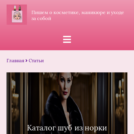
Пишем о косметике, маникюре и уходе
за собой
Главная
Статьи
Каталог шуб из норки