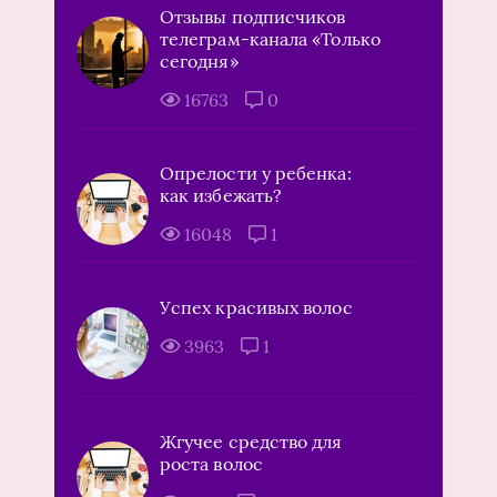
Отзывы подписчиков
телеграм-канала «Только
сегодня»
16763
0
Опрелости у ребенка:
как избежать?
16048
1
Успех красивых волос
3963
1
Жгучее средство для
роста волос