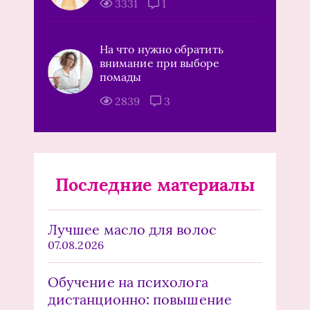
3331
1
На что нужно обратить
внимание при выборе
помады
2839
3
Последние материалы
Лучшее масло для волос
07.08.2026
Обучение на психолога
дистанционно: повышение