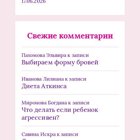
17.06.2026
Свежие комментарии
Пахомова Эльвира
к записи
Выбираем форму бровей
Иванова Лилиана
к записи
Диета Аткинса
Миронова Богдана
к записи
Что делать если ребенок
агрессивен?
Савина Искра
к записи