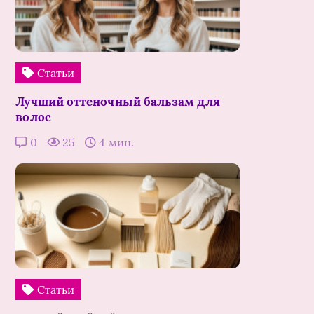
Статьи
Лучший оттеночный бальзам для
волос
0
25
4 мин.
Статьи