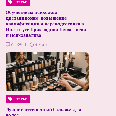
Статьи
Обучение на психолога
дистанционно: повышение
квалификации и переподготовка в
Институте Прикладной Психологии
и Психоанализа
0
11
4 мин.
Статьи
Лучший оттеночный бальзам для
волос