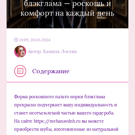
блэкглама — роскошь и
комфорт на каждый день
13:09, 20.03.2024
Автор: Камила Лосева
Содержание
Форма роскошного пальто норки блэкглама
прекрасно подчеркнет вашу индивидуальность и
станет неотъемлемой частью вашего гардероба.
На сайте https://mehanavdnh.ru вы можете
приобрести шубы, изготовленные из натуральной