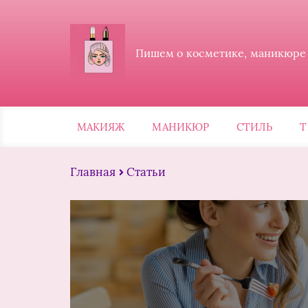
Пишем о косметике, маникюре и
МАКИЯЖ
МАНИКЮР
СТИЛЬ
Т
Главная
Статьи