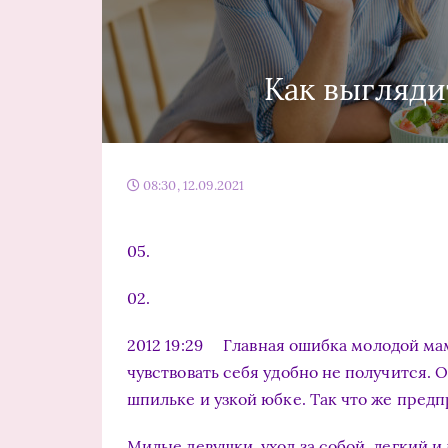
Как выгляди
08:30, 12.09.2021
05.
02.
2012 19:29 Главная ошибка молодой мам
чувствовать себя удобно не получится. 
шпильке и узкой юбке. Так что же предп
Милые девушки, уход за собой, легкий 