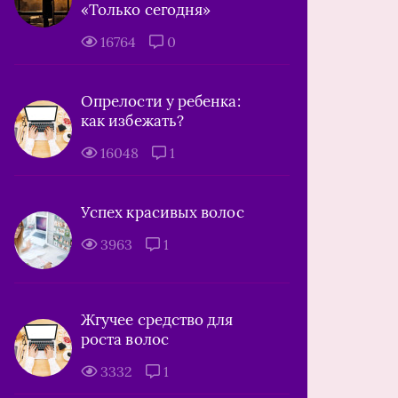
«Только сегодня»
16764
0
Опрелости у ребенка:
как избежать?
16048
1
Успех красивых волос
3963
1
Жгучее средство для
роста волос
3332
1