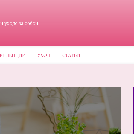
 уходе за собой
ЕНДЕНЦИИ
УХОД
СТАТЬИ