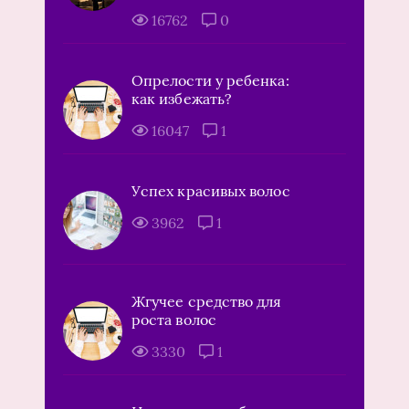
16762
0
Опрелости у ребенка:
как избежать?
16047
1
Успех красивых волос
3962
1
Жгучее средство для
роста волос
3330
1