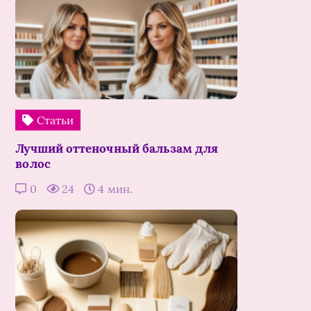
Статьи
Лучший оттеночный бальзам для
волос
0
24
4 мин.