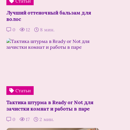
Статьи
Лучший оттеночный бальзам для
волос
0
12
8 мин.
Статьи
Тактика штурма в Ready or Not для
зачистки комнат и работы в паре
0
17
2 мин.