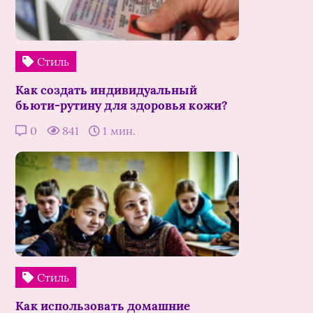
Стиль
Как создать индивидуальный
бьюти-рутину для здоровья кожи?
0
841
1 мин.
Стиль
Как использовать домашние