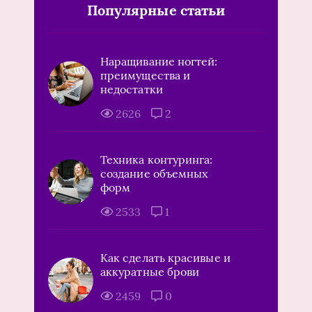
Популярные статьи
Наращивание ногтей:
преимущества и
недостатки
2626
2
Техника контуринга:
создание объемных
форм
2533
1
Как сделать красивые и
аккуратные брови
2459
0