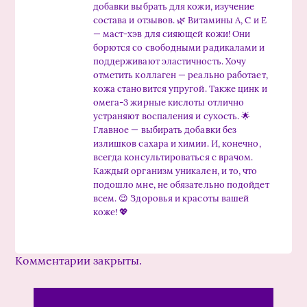
добавки выбрать для кожи, изучение
состава и отзывов. 🌿 Витамины А, С и Е
— маст-хэв для сияющей кожи! Они
борются со свободными радикалами и
поддерживают эластичность. Хочу
отметить коллаген — реально работает,
кожа становится упругой. Также цинк и
омега-3 жирные кислоты отлично
устраняют воспаления и сухость. 🌟
Главное — выбирать добавки без
излишков сахара и химии. И, конечно,
всегда консультироваться с врачом.
Каждый организм уникален, и то, что
подошло мне, не обязательно подойдет
всем. 😉 Здоровья и красоты вашей
коже! 💖
Комментарии закрыты.