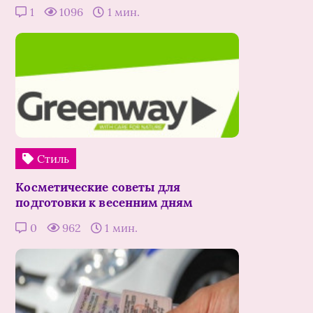
1
1096
1 мин.
Стиль
Косметические советы для
подготовки к весенним дням
0
962
1 мин.