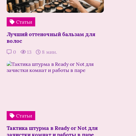
Статьи
Лучший оттеночный бальзам для
волос
0
13
8 мин.
Статьи
Тактика штурма в Ready or Not для
зачистки комнат и работы в паре