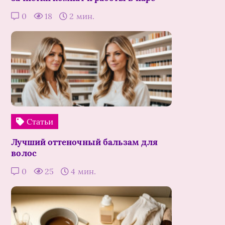
0
18
2 мин.
Статьи
Лучший оттеночный бальзам для
волос
0
25
4 мин.