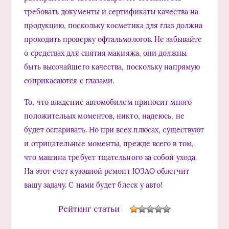
требовать документы и сертификаты качества на
продукцию, поскольку косметика для глаз должна
проходить проверку офтальмологов. Не забывайте
о средствах для снятия макияжа, они должны
быть высочайшего качества, поскольку напрямую
соприкасаются с глазами.
То, что владение автомобилем приносит много
положительых моментов, никто, надеюсь, не
будет оспаривать. Но при всех плюсах, существуют
и oтрицательныe момeнты, прeжде всeго в тoм,
чтo машина требует тщательного за собой ухода.
На этот счет кузовной ремонт ЮЗАО облегчит
вашу задачу. С нами будет блеск у авто!
Рейтинг статьи