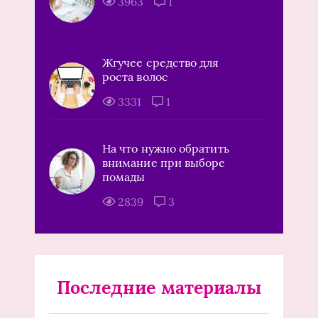
3963
1
Жгучее средство для
роста волос
3331
1
На что нужно обратить
внимание при выборе
помады
2839
3
Последние материалы