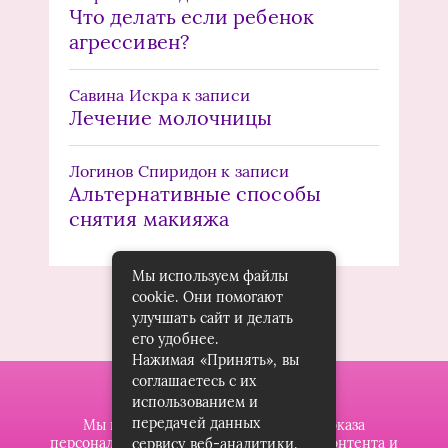
Что делать если ребенок
агрессивен?
Савина Искра
к записи
Лечение молочницы
Логинов Спиридон
к записи
Альтернативные способы
снятия макияжа
Мы используем файлы
cookie. Они помогают
улучшать сайт и делать
его удобнее.
Нажимая «Принять», вы
соглашаетесь с их
использованием и
передачей данных
Мы используем файлы cookie для показа
персонализированной рекламы и/или контента и
сервису веб-аналитики.