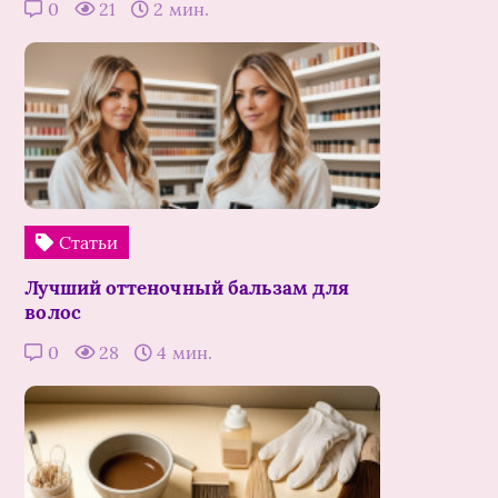
0
21
2 мин.
Статьи
Лучший оттеночный бальзам для
волос
0
28
4 мин.