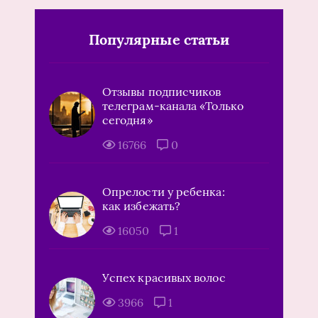
Популярные статьи
Отзывы подписчиков
телеграм-канала «Только
сегодня»
16766
0
Опрелости у ребенка:
как избежать?
16050
1
Успех красивых волос
3966
1