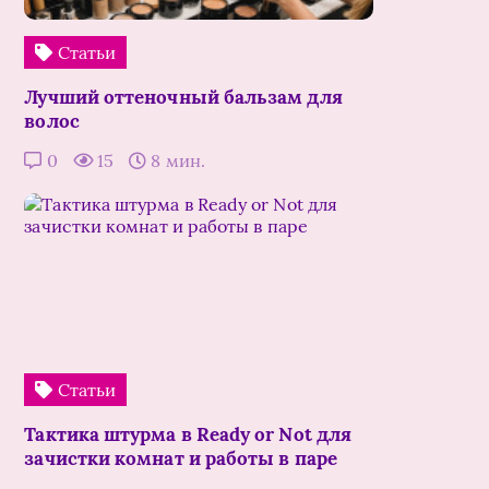
Статьи
Лучший оттеночный бальзам для
волос
0
15
8 мин.
Статьи
Тактика штурма в Ready or Not для
зачистки комнат и работы в паре