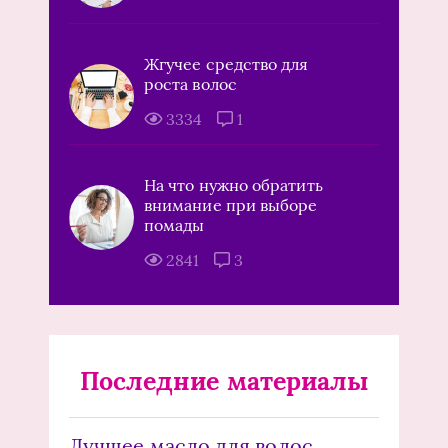
Жгучее средство для
роста волос
3334
1
На что нужно обратить
внимание при выборе
помады
2841
3
Последние материалы
Лучшее масло для волос