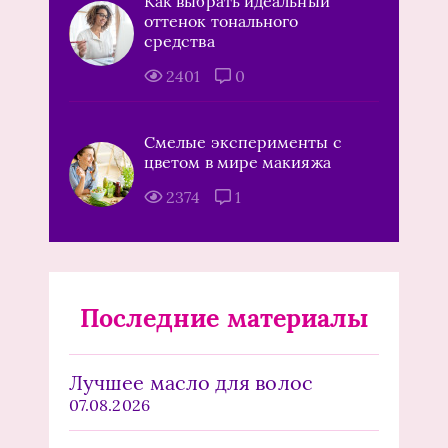
Как выбрать идеальный
оттенок тонального
средства
2401
0
Смелые эксперименты с
цветом в мире макияжа
2374
1
Последние материалы
Лучшее масло для волос
07.08.2026