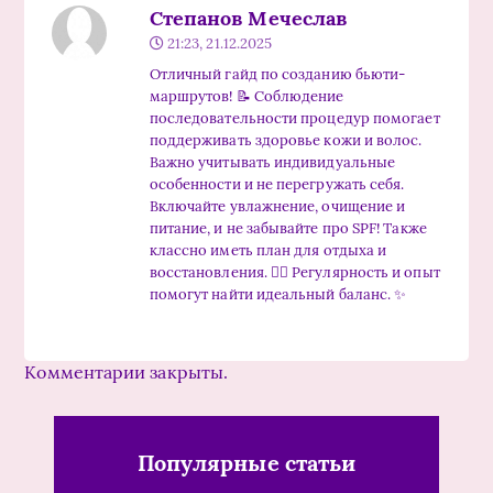
Степанов Мечеслав
21:23, 21.12.2025
Отличный гайд по созданию бьюти-
маршрутов! 📝 Соблюдение
последовательности процедур помогает
поддерживать здоровье кожи и волос.
Важно учитывать индивидуальные
особенности и не перегружать себя.
Включайте увлажнение, очищение и
питание, и не забывайте про SPF! Также
классно иметь план для отдыха и
восстановления. 💆‍♀️ Регулярность и опыт
помогут найти идеальный баланс. ✨
Комментарии закрыты.
Популярные статьи