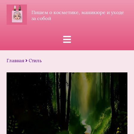
Пишем о косметике, маникюре и уходе
за собой
Главная
Стиль