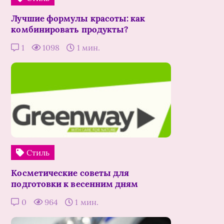
Лучшие формулы красоты: как
комбинировать продукты?
1
1098
1 мин.
Стиль
Косметические советы для
подготовки к весенним дням
0
964
1 мин.