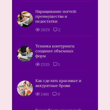
Наращивание ногтей:
преимущества и
недостатки
2629
2
Техника контуринга:
создание объемных
форм
2535
1
Как сделать красивые и
аккуратные брови
2461
0