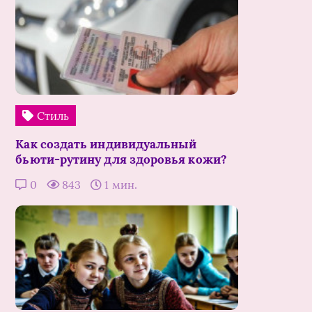
Стиль
Как создать индивидуальный
бьюти-рутину для здоровья кожи?
0
843
1 мин.