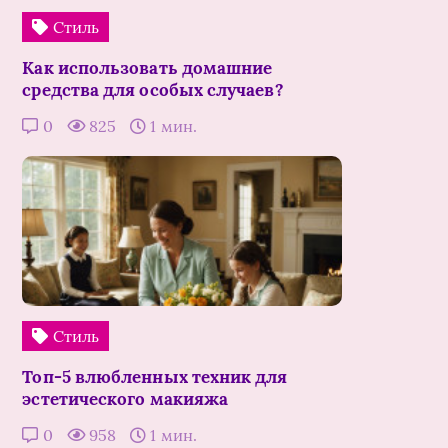
Стиль
Как использовать домашние
средства для особых случаев?
0
825
1 мин.
Стиль
Топ-5 влюбленных техник для
эстетического макияжа
0
958
1 мин.