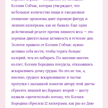
Ксении Собчак, которая утверждает, что
небольшое количество пищи и ежедневное
очищение организма дают хорошую фигуру и
лишних килограмм, как не бывало. Еще один
действенный рецепт против лишнего веса — это
хорошая двигательная активность в течение дня.
Золотое правило от Ксении Собчак: нужно
активно себя вести, чтобы терять больше
калорий, чем их набирать. По мнению многих
коллег, Ксения Бородина похудела, отказавшись
вскармливать дочку грудью. Но это не так, а,
именно, грудное вскармливание и частые
прогулки с малышкой помогли автору этой диеты
сбросить лишний вес.Вариант второй — диету
назвали «эротической» потому, что Ксения
Бородина сбросила 12 килограмм, как раз ко Дню