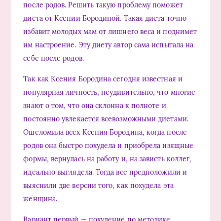
после родов. Решить такую проблему поможет
диета от Ксении Бородиной. Такая диета точно
избавит молодых мам от лишнего веса и поднимет
им настроение. Эту диету автор сама испытала на
себе после родов.
Так как Ксения Бородина сегодня известная и
популярная личность, неудивительно, что многие
знают о том, что она склонна к полноте и
постоянно увлекается всевозможными диетами.
Ошеломила всех Ксения Бородина, когда после
родов она быстро похудела и приобрела изящные
формы, вернулась на работу и, на зависть коллег,
идеально выглядела. Тогда все предположили и
выяснили две версии того, как похудела эта
женщина.
Вариант первый — похудение по методике