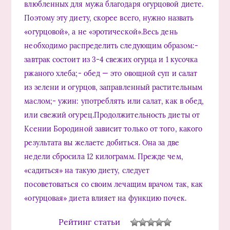
влюбленных для мужа благодаря огурцовой диете.
Поэтому эту диету, скорее всего, нужно назвать
«огурцовой», а не «эротической».Весь день
необходимо распределить следующим образом:-
завтрак состоит из 3-4 свежих огурца и 1 кусочка
ржаного хлеба;- обед — это овощной суп и салат
из зелени и огурцов, заправленный растительным
маслом;- ужин: употреблять или салат, как в обед,
или свежий огурец.Продолжительность диеты от
Ксении Бородиной зависит только от того, какого
результата вы желаете добиться. Она за две
недели сбросила 12 килограмм. Прежде чем,
«садиться» на такую диету, следует
посоветоваться со своим лечащим врачом так, как
«огурцовая» диета влияет на функцию почек.
Рейтинг статьи