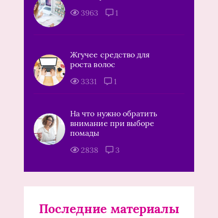
3963
1
Жгучее средство для
роста волос
3331
1
На что нужно обратить
внимание при выборе
помады
2838
3
Последние материалы