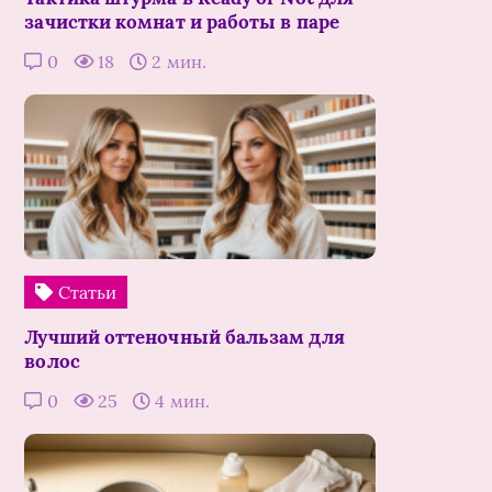
зачистки комнат и работы в паре
0
18
2 мин.
Статьи
Лучший оттеночный бальзам для
волос
0
25
4 мин.