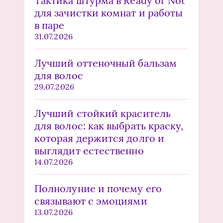
Тактика штурма в Ready or Not
для зачистки комнат и работы
в паре
31.07.2026
Лучший оттеночный бальзам
для волос
29.07.2026
Лучший стойкий краситель
для волос: как выбрать краску,
которая держится долго и
выглядит естественно
14.07.2026
Полнолуние и почему его
связывают с эмоциями
13.07.2026