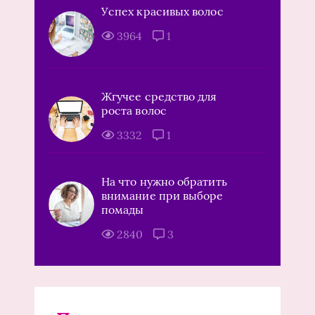
Успех красивых волос
3964
1
Жгучее средство для
роста волос
3332
1
На что нужно обратить
внимание при выборе
помады
2840
3