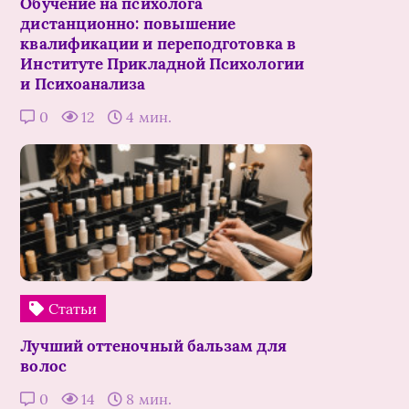
Обучение на психолога
дистанционно: повышение
квалификации и переподготовка в
Институте Прикладной Психологии
и Психоанализа
0
12
4 мин.
Статьи
Лучший оттеночный бальзам для
волос
0
14
8 мин.