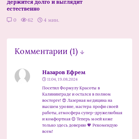
держится долго и выглядит
естественно
0
62
4 мин.
Комментарии
(1)
Назаров Ефрем
11:04, 19.08.2024
Посетил Формулу Красоты в
Калининграде и остался в полном
восторге! 😍 Лазерная медицина на
высшем уровне, мастера профи своей
работы, атмосфера супер-дружелюбная
и комфортная 😊 Теперь моей коже
только здесь доверяю 💖 Рекомендую
всем!