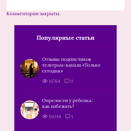
Комментарии закрыты.
Популярные статьи
Отзывы подписчиков
телеграм-канала «Только
сегодня»
16764
0
Опрелости у ребенка:
как избежать?
16048
1