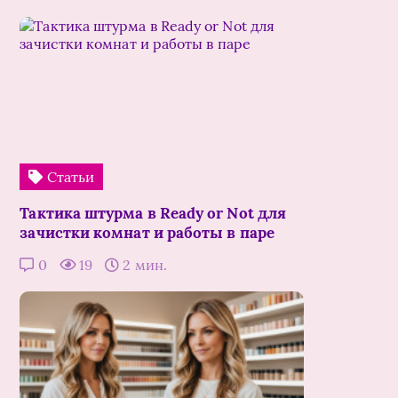
Статьи
Тактика штурма в Ready or Not для
зачистки комнат и работы в паре
0
19
2 мин.