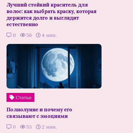
Лучший стойкий краситель для
волос: как выбрать краску, которая
держится долго и выглядит
естественно
0
56
4 мин.
Статьи
Полнолуние и почему его
связывают с эмоциями
0
53
2 мин.