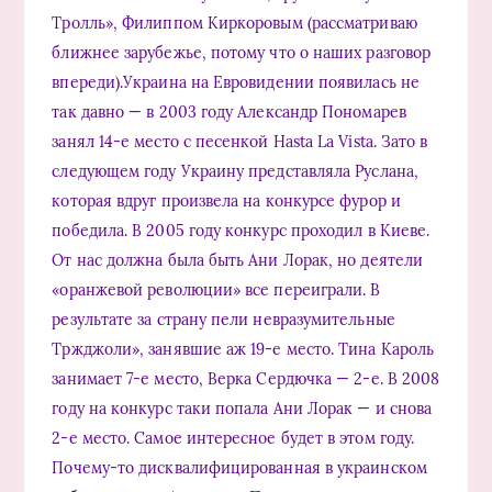
Тролль», Филиппом Киркоровым (рассматриваю
ближнее зарубежье, потому что о наших разговор
впереди).Украина на Евровидении появилась не
так давно — в 2003 году Александр Пономарев
занял 14-е место с песенкой Hasta La Vista. Зато в
следующем году Украину представляла Руслана,
которая вдруг произвела на конкурсе фурор и
победила. В 2005 году конкурс проходил в Киеве.
От нас должна была быть Ани Лорак, но деятели
«оранжевой революции» все переиграли. В
результате за страну пели невразумительные
Тржджоли», занявшие аж 19-е место. Тина Кароль
занимает 7-е место, Верка Сердючка — 2-е. В 2008
году на конкурс таки попала Ани Лорак — и снова
2-е место. Самое интересное будет в этом году.
Почему-то дисквалифицированная в украинском