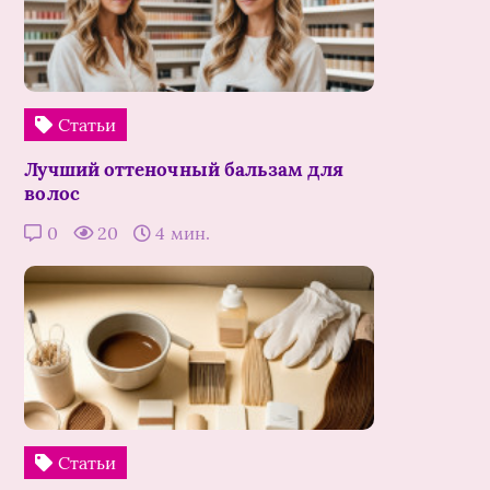
Статьи
Лучший оттеночный бальзам для
волос
0
20
4 мин.
Статьи