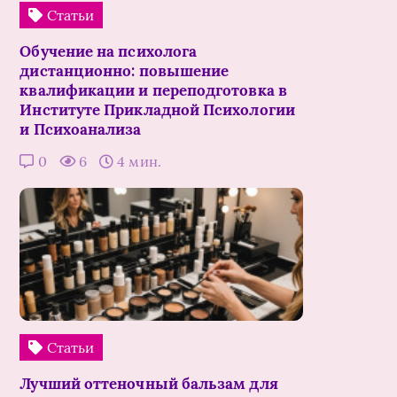
Статьи
Обучение на психолога
дистанционно: повышение
квалификации и переподготовка в
Институте Прикладной Психологии
и Психоанализа
0
6
4 мин.
Статьи
Лучший оттеночный бальзам для