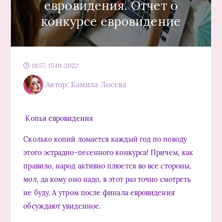
евровидения. Отчет о
конкурсе евровидение
18:57, 15.01.2022
Автор: Камила Лосева
Копья евровидения
Сколько копий ломается каждый год по поводу
этого эстрадно-песенного конкурса! Причем, как
правило, народ активно плюется во все стороны,
мол, да кому оно надо, в этот раз точно смотреть
не буду. А утром после финала евровидения
обсуждают увиденное.