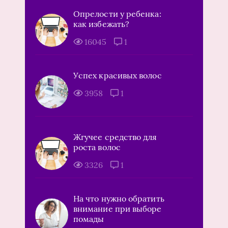
Опрелости у ребенка:
как избежать?
16045
1
Успех красивых волос
3958
1
Жгучее средство для
роста волос
3326
1
На что нужно обратить
внимание при выборе
помады