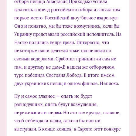
отборе певица Анастасия Приходько успела
вскочить в поезд российского отбора и заняла там
первое место. Российский шоу-бизнес вздрогнул.
Оно и понятно, мы бы тоже возмутились, если бы
Украину представлял российский исполнитель. На
Настю полились ведра грязи. Интересно, что
некоторые наши деятели тоже поспешили со
своими ведерками. Сработал принцип «и сам не
гам, и другому не дам».В нашем же отборочном
туре победила Светлана Лобода. В итоге имеем
двух украинских певиц в одном финале. Неплохо.
Ну и самое главное — опять не будет
равнодушных, опять будут возмущения,
переживания и нервы. Но это все ерунда, главное,
чтоб побеждали наши, за кого бы они ни
выступали. В конце концов, в Европе этот конкурс