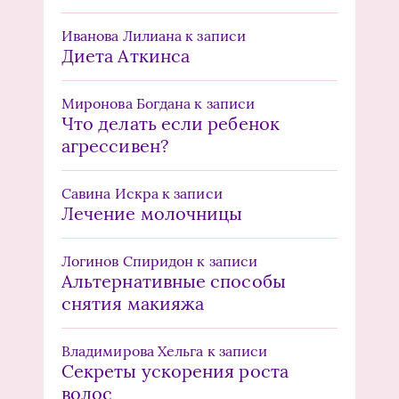
Иванова Лилиана
к записи
Диета Аткинса
Миронова Богдана
к записи
Что делать если ребенок
агрессивен?
Савина Искра
к записи
Лечение молочницы
Логинов Спиридон
к записи
Альтернативные способы
снятия макияжа
Владимирова Хельга
к записи
Секреты ускорения роста
волос