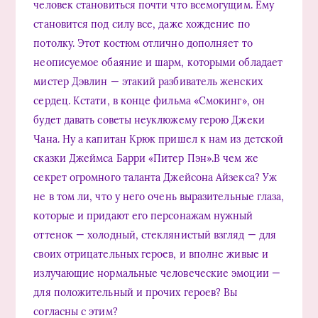
человек становиться почти что всемогущим. Ему
становится под силу все, даже хождение по
потолку. Этот костюм отлично дополняет то
неописуемое обаяние и шарм, которыми обладает
мистер Дэвлин — этакий разбиватель женских
сердец. Кстати, в конце фильма «Смокинг», он
будет давать советы неуклюжему герою Джеки
Чана. Ну а капитан Крюк пришел к нам из детской
сказки Джеймса Барри «Питер Пэн».В чем же
секрет огромного таланта Джейсона Айзекса? Уж
не в том ли, что у него очень выразительные глаза,
которые и придают его персонажам нужный
оттенок — холодный, стеклянистый взгляд — для
своих отрицательных героев, и вполне живые и
излучающие нормальные человеческие эмоции —
для положительный и прочих героев? Вы
согласны с этим?