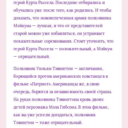
герой Курта Рассела. Последние отбирались и
обучались уже после того, как родились. И чтобы
доказать, что новоиспеченная армия полковника
Мэйкума — лучшая, и что от представителей
старой можно уже избавляться, он устраивает
показательные соревнования. Стоит уточнить, что
герой Курта Рассела — положительный, а Мэйкум
— отрицательный.
Полковник Уильям Тэвингтон — англичанин,
борющийся против американских повстанцев в
фильме «Патриот». Американцы же, в свою
очередь, борются за независимость своей страны.
На руках полковника Тэвингтона кровь двоих
детей персонажа Мэла Гибсона. В этом фильме,
как вы уже успели догадаться, полковник
Тэвингтон — тоже отрицательный.