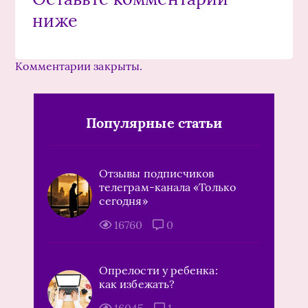
ниже
Комментарии закрыты.
Популярные статьи
Отзывы подписчиков
телеграм-канала «Только
сегодня»
16760
0
Опрелости у ребенка:
как избежать?
16045
1