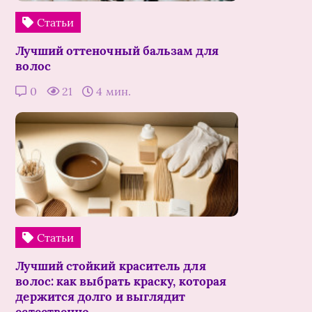
Статьи
Лучший оттеночный бальзам для
волос
0
21
4 мин.
Статьи
Лучший стойкий краситель для
волос: как выбрать краску, которая
держится долго и выглядит
естественно