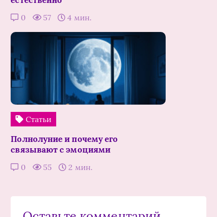
0
57
4 мин.
Статьи
Полнолуние и почему его
связывают с эмоциями
0
55
2 мин.
Оставьте комментарий