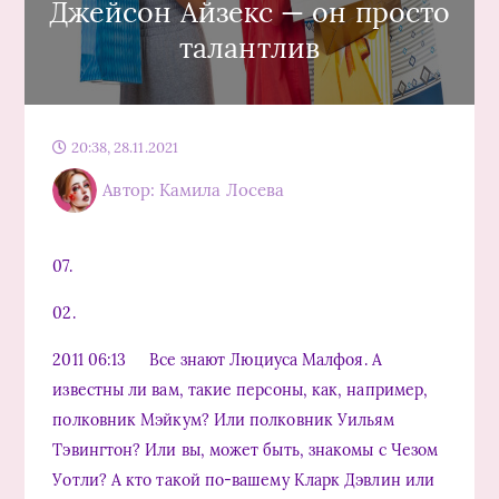
Джейсон Айзекс — он просто
талантлив
20:38, 28.11.2021
Автор: Камила Лосева
07.
02.
2011 06:13 Все знают Люциуса Малфоя. А
известны ли вам, такие персоны, как, например,
полковник Мэйкум? Или полковник Уильям
Тэвингтон? Или вы, может быть, знакомы с Чезом
Уотли? А кто такой по-вашему Кларк Дэвлин или