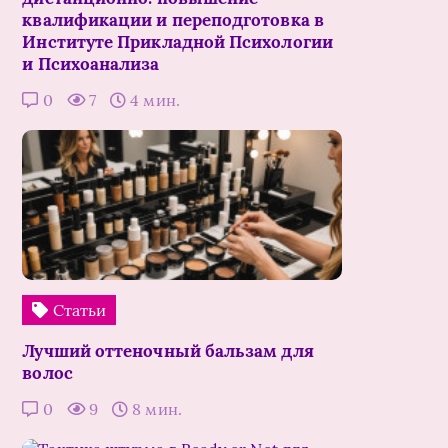
квалификации и переподготовка в
Институте Прикладной Психологии
и Психоанализа
0
7
4 мин.
Статьи
Лучший оттеночный бальзам для
волос
0
9
8 мин.