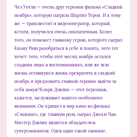
Чез Уотли — очень друг героини фильма «Сладкий
ноябрь», которую сыграла Шарлиз Терон. И к тому
же — трансвестит и видеооператор, который,
кстати, получился очень симпатичным. Более
того, он поможет главному герою, которого сыграл
Киану Ривз разобраться в себе и понять, чего тот
хочет: того, чтобы этот месяц ноябрь остался
сладким лишь в воспоминаниях, или же всю
жизнь оставшуюся жизнь превратить в сладкий
ноябрь и предложить главной героине выйти за
себя замуж?Кларк Дэвлин — этот персонаж,
кажется, заслуживает нашего особенного
внимания. Он пришел в мир кино из фильма
«Смокинг», где главную роль сыграл Джеки Чан.
Мистер Дэвлин является обладателем
суперсмокингов. Одев один такой смокинг,