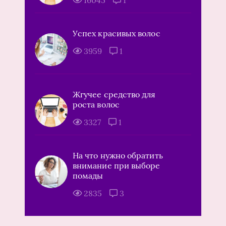
Успех красивых волос
3959
1
Жгучее средство для
роста волос
3327
1
На что нужно обратить
внимание при выборе
помады
2835
3