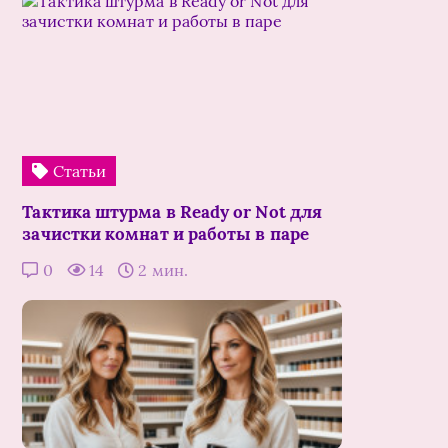
Статьи
Тактика штурма в Ready or Not для
зачистки комнат и работы в паре
0
14
2 мин.