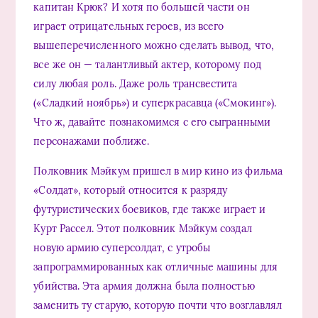
капитан Крюк? И хотя по большей части он
играет отрицательных героев, из всего
вышеперечисленного можно сделать вывод, что,
все же он — талантливый актер, которому под
силу любая роль. Даже роль трансвестита
(«Сладкий ноябрь») и суперкрасавца («Смокинг»).
Что ж, давайте познакомимся с его сыгранными
персонажами поближе.
Полковник Мэйкум пришел в мир кино из фильма
«Солдат», который относится к разряду
футуристических боевиков, где также играет и
Курт Рассел. Этот полковник Мэйкум создал
новую армию суперсолдат, с утробы
запрограммированных как отличные машины для
убийства. Эта армия должна была полностью
заменить ту старую, которую почти что возглавлял