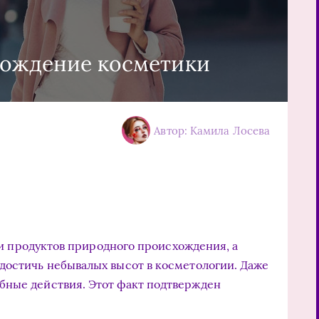
хождение косметики
Автор: Камила Лосева
и продуктов природного происхождения, а
достичь небывалых высот в косметологии. Даже
бные действия. Этот факт подтвержден