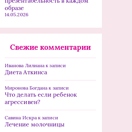
презентабельность в каждом
образе
14.05.2026
Свежие комментарии
Иванова Лилиана
к записи
Диета Аткинса
Миронова Богдана
к записи
Что делать если ребенок
агрессивен?
Савина Искра
к записи
Лечение молочницы