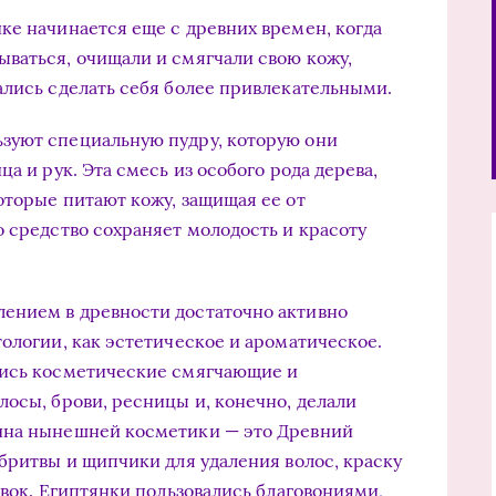
ке начинается еще с древних времен, когда
ваться, очищали и смягчали свою кожу,
ались сделать себя более привлекательными.
зуют специальную пудру, которую они
а и рук. Эта смесь из особого рода дерева,
оторые питают кожу, защищая ее от
о средство сохраняет молодость и красоту
ением в древности достаточно активно
ологии, как эстетическое и ароматическое.
лись косметические смягчающие и
лосы, брови, ресницы и, конечно, делали
ина нынешней косметики — это Древний
 бритвы и щипчики для удаления волос, краску
овок. Египтянки пользовались благовониями,