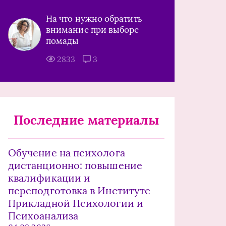
На что нужно обратить
внимание при выборе
помады
2833
3
Последние материалы
Обучение на психолога
дистанционно: повышение
квалификации и
переподготовка в Институте
Прикладной Психологии и
Психоанализа