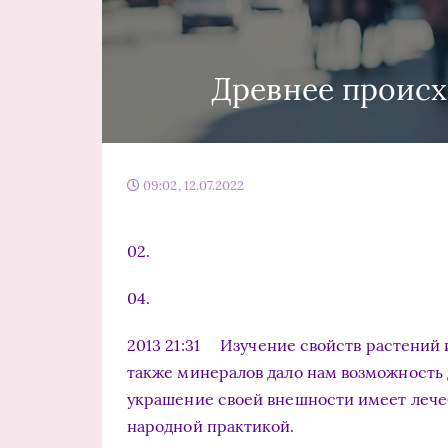
Древнее проис
09:02, 12.07.2022
02.
04.
2013 21:31 Изучение свойств растений 
также минералов дало нам возможность 
украшение своей внешности имеет лече
народной практикой.