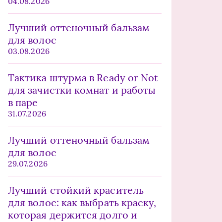
04.08.2026
Лучший оттеночный бальзам
для волос
03.08.2026
Тактика штурма в Ready or Not
для зачистки комнат и работы
в паре
31.07.2026
Лучший оттеночный бальзам
для волос
29.07.2026
Лучший стойкий краситель
для волос: как выбрать краску,
которая держится долго и