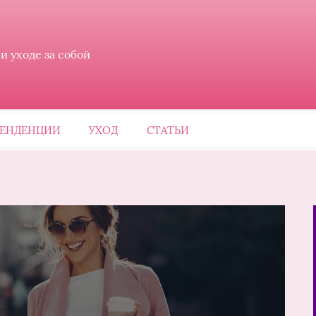
 уходе за собой
ЕНДЕНЦИИ
УХОД
СТАТЬИ