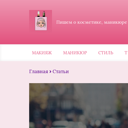
Пишем о косметике, маникюре и
МАКИЯЖ
МАНИКЮР
СТИЛЬ
Т
Главная
Статьи