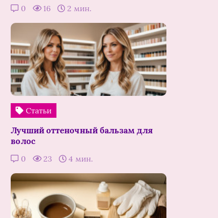
0
16
2 мин.
Статьи
Лучший оттеночный бальзам для
волос
0
23
4 мин.