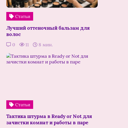
Статьи
Лучший оттеночный бальзам для
волос
0
11
8 мин.
Статьи
Тактика штурма в Ready or Not для
зачистки комнат и работы в паре