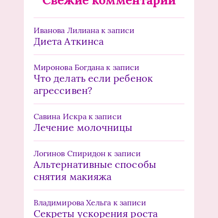
Иванова Лилиана
к записи
Диета Аткинса
Миронова Богдана
к записи
Что делать если ребенок
агрессивен?
Савина Искра
к записи
Лечение молочницы
Логинов Спиридон
к записи
Альтернативные способы
снятия макияжа
Владимирова Хельга
к записи
Секреты ускорения роста