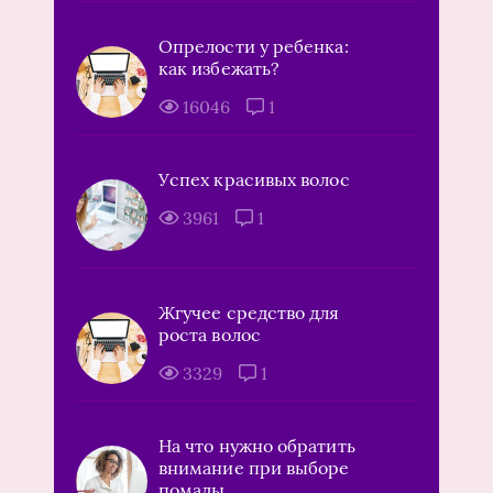
Опрелости у ребенка:
как избежать?
16046
1
Успех красивых волос
3961
1
Жгучее средство для
роста волос
3329
1
На что нужно обратить
внимание при выборе
помады