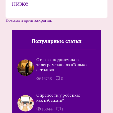
ниже
Комментарии закрыты.
Популярные статьи
Отзывы подписчиков
телеграм-канала «Только
сегодня»
16758
0
Опрелости у ребенка:
как избежать?
16044
1