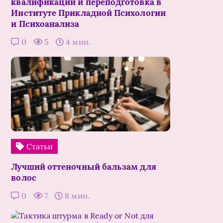
квалификации и переподготовка в
Институте Прикладной Психологии
и Психоанализа
0
5
4 мин.
Статьи
Лучший оттеночный бальзам для
волос
0
7
8 мин.