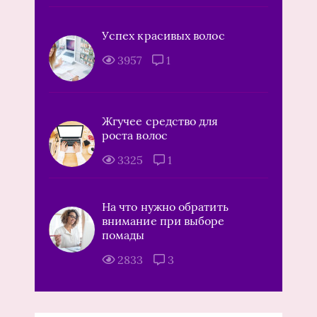
Успех красивых волос
3957
1
Жгучее средство для
роста волос
3325
1
На что нужно обратить
внимание при выборе
помады
2833
3