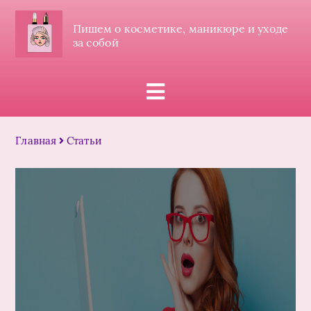
Пишем о косметике, маникюре и уходе
за собой
Главная
Статьи