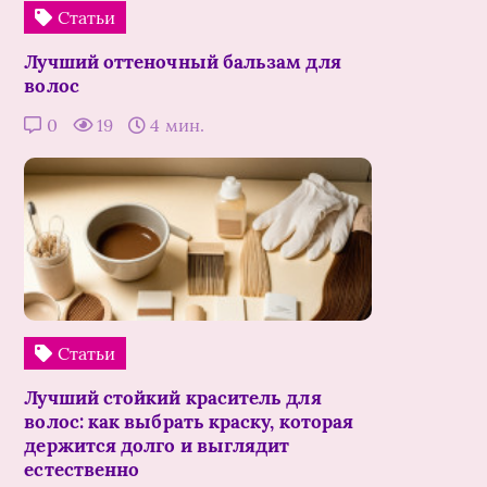
Статьи
Лучший оттеночный бальзам для
волос
0
19
4 мин.
Статьи
Лучший стойкий краситель для
волос: как выбрать краску, которая
держится долго и выглядит
естественно