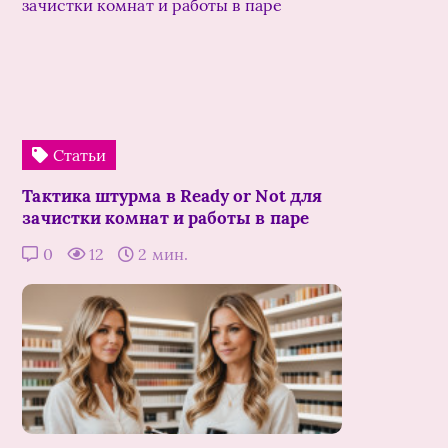
Статьи
Тактика штурма в Ready or Not для
зачистки комнат и работы в паре
0
12
2 мин.