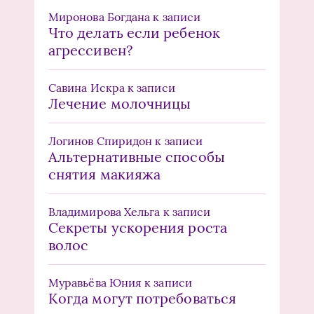
Миронова Богдана
к записи
Что делать если ребенок
агрессивен?
Савина Искра
к записи
Лечение молочницы
Логинов Спиридон
к записи
Альтернативные способы
снятия макияжа
Владимирова Хельга
к записи
Секреты ускорения роста
волос
Муравьёва Юния
к записи
Когда могут потребоваться