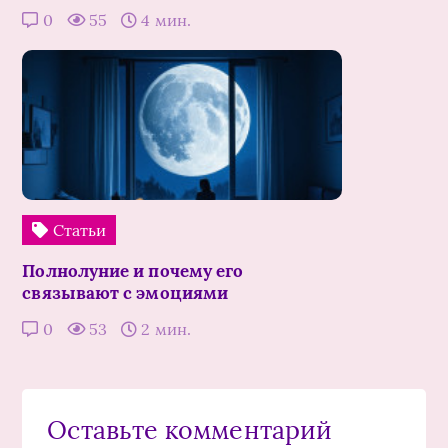
0
55
4 мин.
Статьи
Полнолуние и почему его
связывают с эмоциями
0
53
2 мин.
Оставьте комментарий