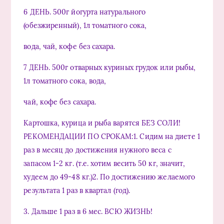
6 ДЕНЬ. 500г йогурта натурального
(обезжиренный), 1л томатного сока,
вода, чай, кофе без сахара.
7 ДЕНЬ. 500г отварных куриных грудок или рыбы,
1л томатного сока, вода,
чай, кофе без сахара.
Картошка, курица и рыба варятся БЕЗ СОЛИ!
РЕКОМЕНДАЦИИ ПО СРОКАМ:1. Сидим на диете 1
раз в месяц до достижения нужного веса с
запасом 1-2 кг. (т.е. хотим весить 50 кг, значит,
худеем до 49-48 кг.)2. По достижению желаемого
результата 1 раз в квартал (год).
3. Дальше 1 раз в 6 мес. ВСЮ ЖИЗНЬ!