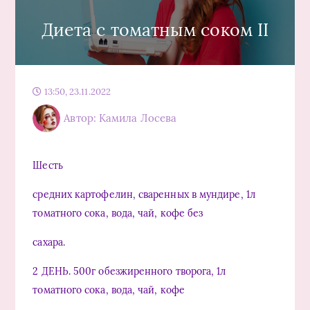
Диета с томатным соком II
13:50, 23.11.2022
Автор: Камила Лосева
Шесть
средних картофелин, сваренных в мундире, 1л
томатного сока, вода, чай, кофе без
сахара.
2 ДЕНЬ. 500г обезжиренного творога, 1л
томатного сока, вода, чай, кофе