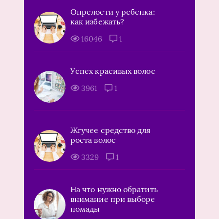
Опрелости у ребенка:
как избежать?
16046
1
Успех красивых волос
3961
1
Жгучее средство для
роста волос
3329
1
На что нужно обратить
внимание при выборе
помады