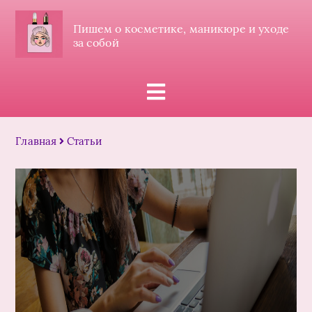
Пишем о косметике, маникюре и уходе
за собой
Главная
Статьи