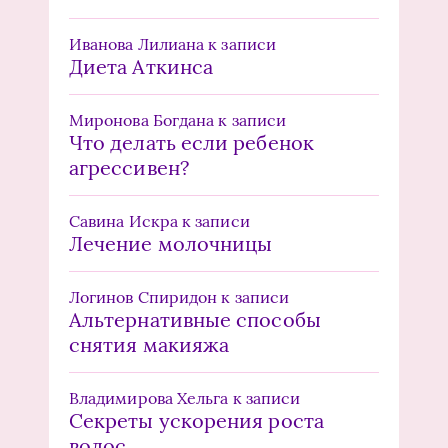
Иванова Лилиана
к записи
Диета Аткинса
Миронова Богдана
к записи
Что делать если ребенок
агрессивен?
Савина Искра
к записи
Лечение молочницы
Логинов Спиридон
к записи
Альтернативные способы
снятия макияжа
Владимирова Хельга
к записи
Секреты ускорения роста
волос