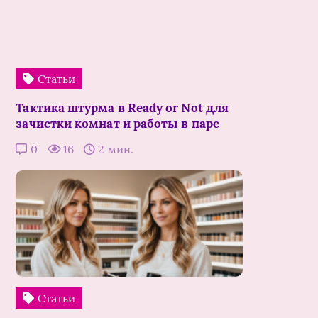
Статьи
Тактика штурма в Ready or Not для
зачистки комнат и работы в паре
0
16
2 мин.
Статьи