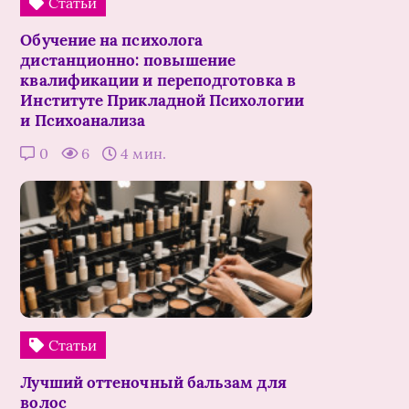
Статьи
Обучение на психолога
дистанционно: повышение
квалификации и переподготовка в
Институте Прикладной Психологии
и Психоанализа
0
6
4 мин.
Статьи
Лучший оттеночный бальзам для
волос