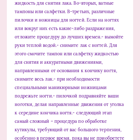
жидкость для снятия лака. Во-вторых, ватные
тампоны или салфетки. В-третьих, различные
пилочки и ножницы для ногтей. Если на ногтях
или вокруг них есть какие-либо раздражения,
отложите процедуру до лучших времен.- вымойте
руки теплой водой.- снимите лак с ногтей. Для
этого смочите тампон или салфетку жидкостью
для снятия и аккуратными движениями,
направленными от основания к кончику ногтя,
снимите весь лак.- при необходимости
специальными маникюрными ножницами
подрежьте ногти.- пилочкой подравняйте ваши
ноготки, делая направленные движения от уголка
к середине кончика ногтя.- следующий этап
самый сложный – процедура по обработке
кутикулы, требующий от вас большого терпения,
особенно в первое время, пока вы не приобретете