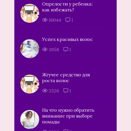
Опрелости у ребенка:
как избежать?
16044
1
Успех красивых волос
3958
1
Жгучее средство для
роста волос
3326
1
На что нужно обратить
внимание при выборе
помады