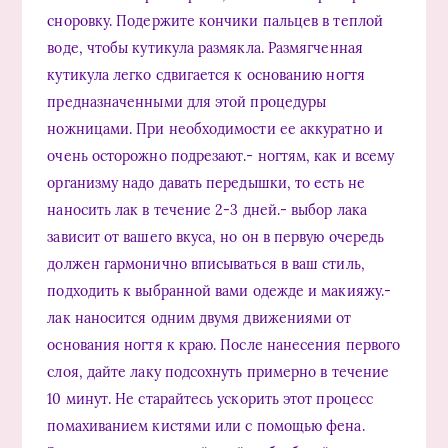
сноровку. Подержите кончики пальцев в теплой
воде, чтобы кутикула размякла. Размягченная
кутикула легко сдвигается к основанию ногтя
предназначенными для этой процедуры
ножницами. При необходимости ее аккуратно и
очень осторожно подрезают.- ногтям, как и всему
организму надо давать передышки, то есть не
наносить лак в течение 2-3 дней.- выбор лака
зависит от вашего вкуса, но он в первую очередь
должен гармонично вписываться в ваш стиль,
подходить к выбранной вами одежде и макияжу.-
лак наносится одним двумя движениями от
основания ногтя к краю. После нанесения первого
слоя, дайте лаку подсохнуть примерно в течение
10 минут. Не старайтесь ускорить этот процесс
помахиванием кистями или с помощью фена.