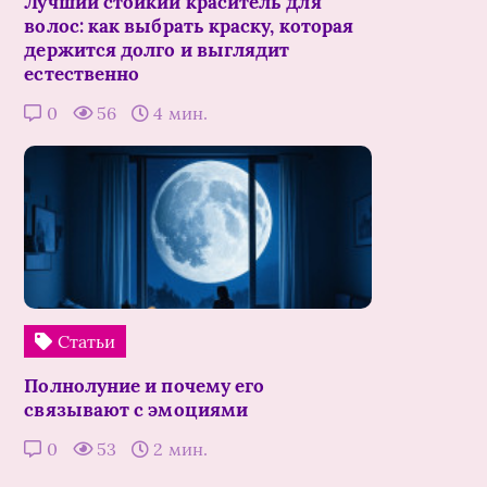
Лучший стойкий краситель для
волос: как выбрать краску, которая
держится долго и выглядит
естественно
0
56
4 мин.
Статьи
Полнолуние и почему его
связывают с эмоциями
0
53
2 мин.