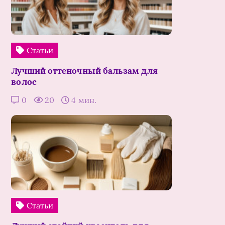
Статьи
Лучший оттеночный бальзам для
волос
0
20
4 мин.
Статьи