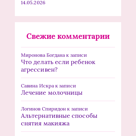
14.05.2026
Свежие комментарии
Миронова Богдана
к записи
Что делать если ребенок
агрессивен?
Савина Искра
к записи
Лечение молочницы
Логинов Спиридон
к записи
Альтернативные способы
снятия макияжа