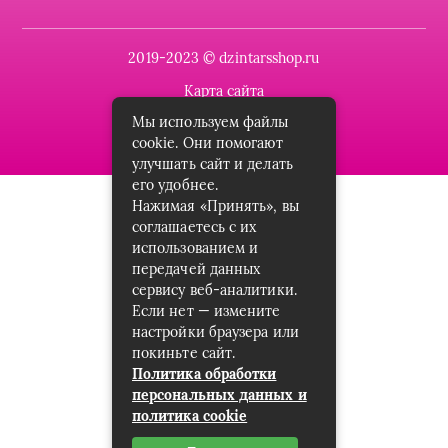
2019-2023 © dzintarsshop.ru
Карта сайта
Мы используем файлы
Пользовательское соглашение
cookie. Они помогают
улучшать сайт и делать
его удобнее.
Нажимая «Принять», вы
соглашаетесь с их
использованием и
передачей данных
сервису веб-аналитики.
Если нет — измените
настройки браузера или
покиньте сайт.
Политика обработки
персональных данных и
политика cookie