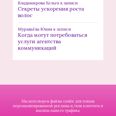
Владимирова Хельга
к записи
Секреты ускорения роста
волос
Муравьёва Юния
к записи
Когда могут потребоваться
услуги агентства
коммуникаций
Мы используем файлы cookie для показа
персонализированной рекламы и/или контента и
анализа нашего трафика.