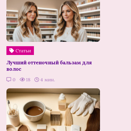
Статьи
Лучший оттеночный бальзам для
волос
0
18
4 мин.