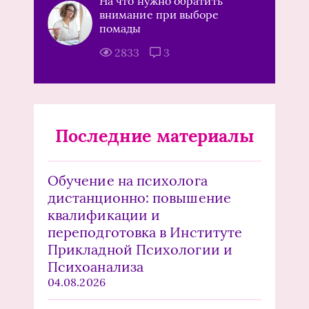
На что нужно обратить
внимание при выборе
помады
2833
3
Последние материалы
Обучение на психолога
дистанционно: повышение
квалификации и
переподготовка в Институте
Прикладной Психологии и
Психоанализа
04.08.2026