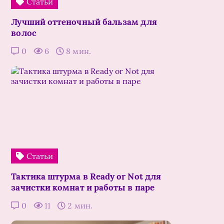
Статьи
Лучший оттеночный бальзам для
волос
0
6
8 мин.
Статьи
Тактика штурма в Ready or Not для
зачистки комнат и работы в паре
0
11
2 мин.